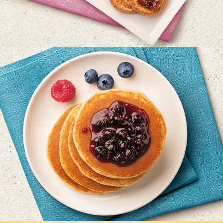
MULINO BIANCO - INCONTRI  - BISCOTTI
MULINO BIANCO - INCONTRI  - PANCAKE