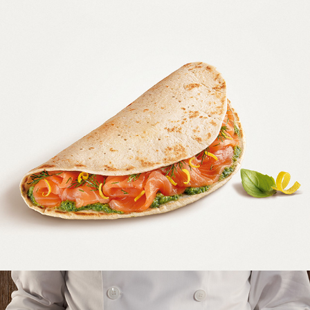
GIALLO ZAFFERANO
MULINO BIANCO - PIADELLE GOURMET