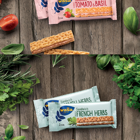
WASA SANDWICH    TOMATO & BASIL