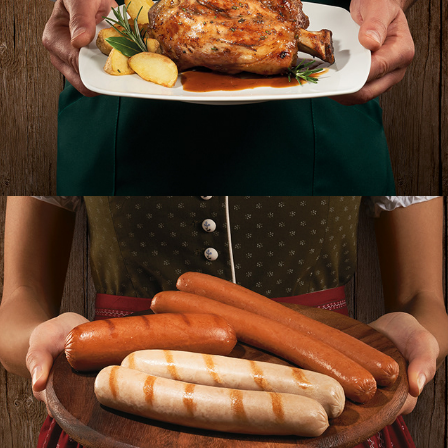
RECLA, STINCO