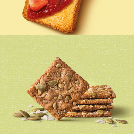
MULINO BIANCO FETTE DORATE
WASA TASTY BITES PUMPKINS SEEDS