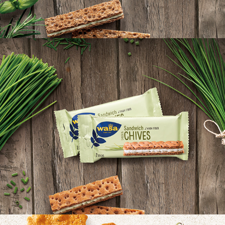
WASA SANDWICH    FRENCH HERBS
WASA SANDWICH CHIVES