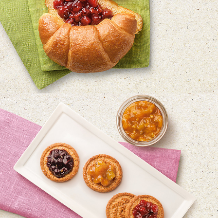
MULINO BIANCO - INCONTRI  - 
CORNETTO