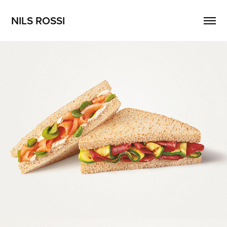
NILS ROSSI
MULINO BIANCO - CUOR DI PANE 
INTEGRALE