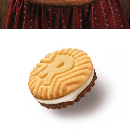
RECLA, WURSTEL
RINGO