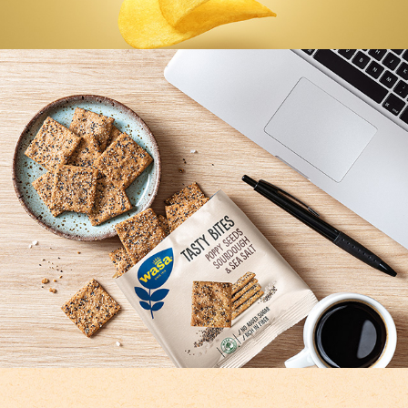
CHIPS
WASA TASTY BITES