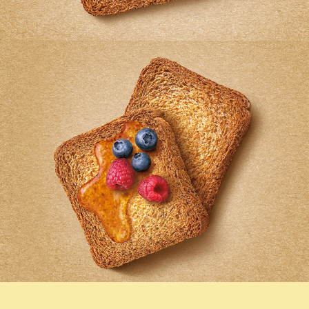
MULINO BIANCO FETTE INTEGRALI
MULINO BIANCO FETTE INTEGRALI