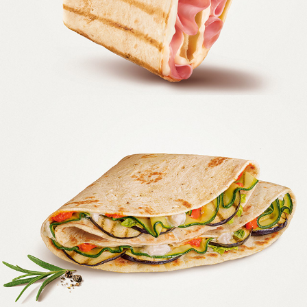
MULINO BIANCO    PIADELLE TOAST
MULINO BIANCO - PIADELLE GUSTOSE 