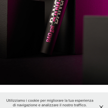
↑
Back to Top
Utilizziamo i cookie per migliorare la tua esperienza
di navigazione e analizzare il nostro traffico.