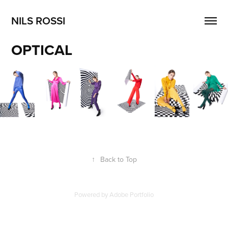
NILS ROSSI
OPTICAL
↑
Back to Top
Powered by
Adobe Portfolio