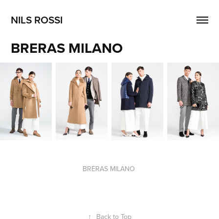
NILS ROSSI
BRERAS MILANO
BRERAS MILANO
↑
Back to Top